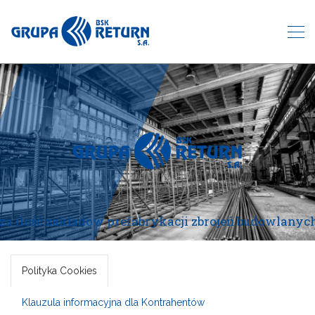
a ilość zakładów prefabrykacji zbrojeń budowlanyc
Polityka Cookies
Klauzula informacyjna dla Kontrahentów